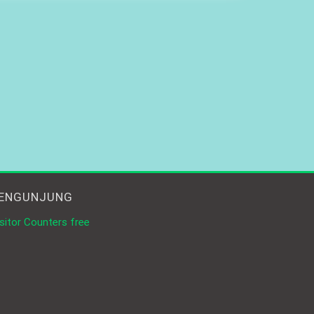
ENGUNJUNG
sitor Counters free