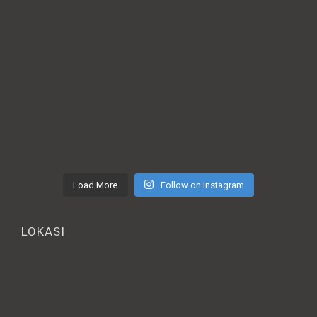
Load More
Follow on Instagram
LOKASI