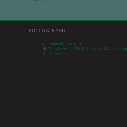
FOLLOW KAMI
mtsnegeri2purworejo
🏫 Official Account MTsN 2 Purworejo
🛣️ Jl. Magelan
Km 12 Purworejo