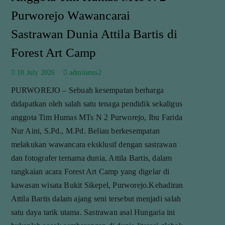
Purworejo Wawancarai
Sastrawan Dunia Attila Bartis di
Forest Art Camp
18 July 2026
adminmts2
PURWOREJO – Sebuah kesempatan berharga
n
didapatkan oleh salah satu tenaga pendidik sekaligus
anggota Tim Humas MTs N 2 Purworejo, Ibu Farida
Nur Aini, S.Pd., M.Pd. Beliau berkesempatan
melakukan wawancara eksklusif dengan sastrawan
dan fotografer ternama dunia, Attila Bartis, dalam
rangkaian acara Forest Art Camp yang digelar di
kawasan wisata Bukit Sikepel, Purworejo.Kehadiran
Attila Bartis dalam ajang seni tersebut menjadi salah
satu daya tarik utama. Sastrawan asal Hungaria ini