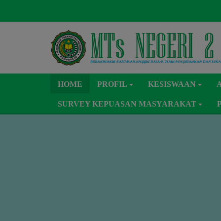
Skip
to
content
HOME
PROFIL
KESISWAAN
SURVEY KEPUASAN MASYARAKAT