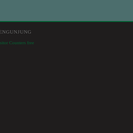
ENGUNJUNG
sitor Counters free