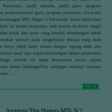
 Purworejo, profil sekolah, profil guru, program
an profesionalisme guru, program pelayanan siswa dan
rkembangan MTs Negeri 2 Purworejo. Kami menyadari
site ini belum sempurna, oleh karena itu kami sangat
kan kritik dan saran yang bersifat membangun untuk
rnakan website pada pengelolaan dimasa yang akan
n Insya Allah kami terima dengan lapang dada dan
 mohon maaf atas segala kekurangan dalam pembuatan
oga website ini dapat bermanfaat sesuai tujuan
elalu dalam lindunganNya sekaligus memberi manfaat
. Amin……..
View All
Anggota Tim Humas MTs N 2