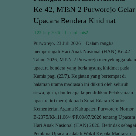
Ke-42, MTsN 2 Purworejo Gelar
Upacara Bendera Khidmat
23 July 2026
adminmts2
Purworejo, 23 Juli 2026 – Dalam rangka
memperingati Hari Anak Nasional (HAN) Ke-42
Tahun 2026, MTsN 2 Purworejo menyelenggaraka
upacara bendera yang berlangsung khidmat pada
Kamis pagi (23/7). Kegiatan yang bertempat di
halaman utama madrasah ini diikuti oleh seluruh
siswa, guru, dan tenaga kependidikan.Pelaksanaan
upacara ini merujuk pada Surat Edaran Kantor
Kementerian Agama Kabupaten Purworejo Nomor
B-2375/Kk.11.06/4/PP.00/07/2026 tentang Upacara
Hari Anak Nasional (HAN) 2026. Berindak sebagai
Pembina Upacara adalah Wakil Kepala Madrasah