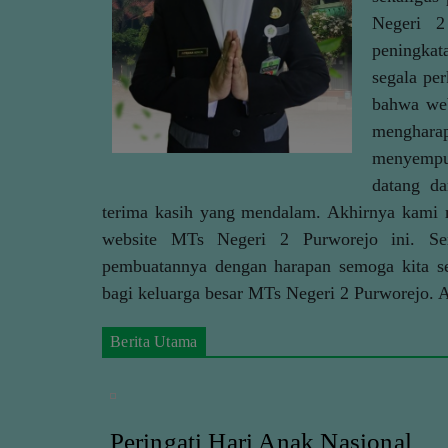
Negeri 2
peningkat
segala pe
bahwa web
mengharap
menyempu
datang da
terima kasih yang mendalam. Akhirnya kami
website MTs Negeri 2 Purworejo ini. Sem
pembuatannya dengan harapan semoga kita s
bagi keluarga besar MTs Negeri 2 Purworejo
Berita Utama
Peringati Hari Anak Nasional