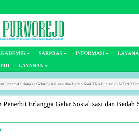
AKADEMIK
SARPRAS
INFORMASI
LAYANA
PPID
LAYANAN
 Penerbit Erlangga Gelar Sosialisasi dan Bedah Soal TKA Literasi di MTsN 2 Pu
enerbit Erlangga Gelar Sosialisasi dan Bedah 
6