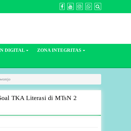
N DIGITAL
ZONA INTEGRITAS
rworejo
Soal TKA Literasi di MTsN 2