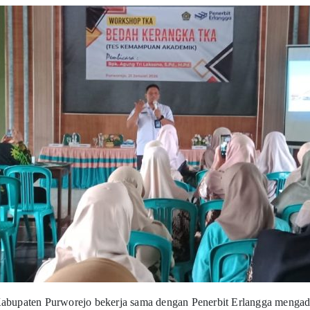
paten Purworejo bekerja sama dengan Penerbit Erlangga mengadaka