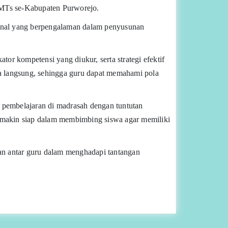
 MTs se-Kabupaten Purworejo.
ional yang berpengalaman dalam penyusunan
or kompetensi yang diukur, serta strategi efektif
ra langsung, sehingga guru dapat memahami pola
 pembelajaran di madrasah dengan tuntutan
 semakin siap dalam membimbing siswa agar memiliki
aman antar guru dalam menghadapi tantangan