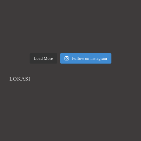
Load More
Follow on Instagram
LOKASI