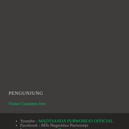
PENGUNJUNG
Visitor Counters free
Youtube :
MADTSANDA PURWOREJO OFFICIAL
Facebook : MTs Negeridua Purworejo