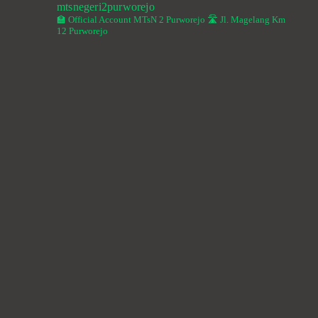
mtsnegeri2purworejo
🏫 Official Account MTsN 2 Purworejo
🛣️ Jl. Magelang Km
12 Purworejo