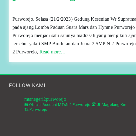
Purworejo, Selasa (21/2/2023) Gedung Kesenian Wr Suprat
pada ajang Lomba Paduan Suara Mars dan Hymne Purworejo 
Purworejo menjadi satu satunya madrasah yang mengikuti ajang
tersebut yakni SMP Bruderan dan Juara 2 SMP N 2 Purworejo
2 Purworejo,
Read more…
FOLLOW KAMI
mtsnegeri2purworejo
🏫 Official Account MTsN 2 Purworejo
🛣️ Jl. Magelang Km
12 Purworejo