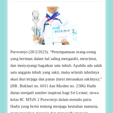
Purworejo (28/2/2023). “Perumpamaan orang-orang
yang beriman dalam hal saling mengasihi, mencintai,
dan menyayangi bagaikan satu tubuh. Apabila ada salah
satu anggota tubuh yang sakit, maka seluruh tubuhnya
akan ikut terjaga dan panas (turut merasakan sakitnya).”
(HR. Bukhari no. 6011 dan Muslim no. 2586) Hadis
diatas menjadi sumber inspirasi bagi Sri Lestari, siswa
kelas 8C MTsN 2 Purworejo dalam menulis puisi.
Hadis yang berisi tentang menjaga keutuhan manusia,