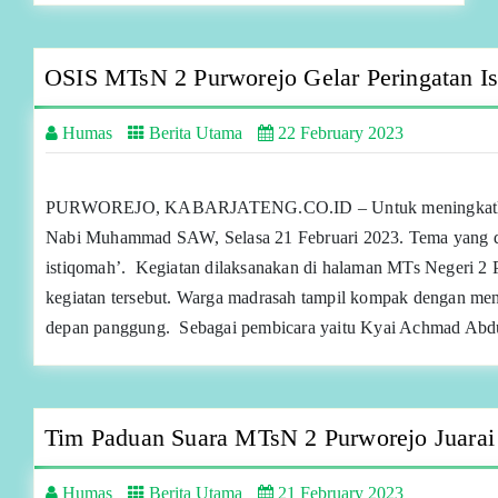
OSIS MTsN 2 Purworejo Gelar Peringatan 
Humas
Berita Utama
22 February 2023
PURWOREJO, KABARJATENG.CO.ID – Untuk meningkatkan ima
Nabi Muhammad SAW, Selasa 21 Februari 2023. Tema yang diam
istiqomah’. Kegiatan dilaksanakan di halaman MTs Negeri 2
kegiatan tersebut. Warga madrasah tampil kompak dengan men
depan panggung. Sebagai pembicara yaitu Kyai Achmad Abd
Tim Paduan Suara MTsN 2 Purworejo Juara
Humas
Berita Utama
21 February 2023