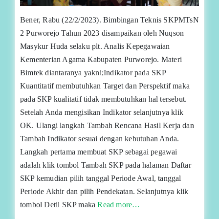
Bener, Rabu (22/2/2023). Bimbingan Teknis SKPMTsN
2 Purworejo Tahun 2023 disampaikan oleh Nuqson
Masykur Huda selaku plt. Analis Kepegawaian
Kementerian Agama Kabupaten Purworejo. Materi
Bimtek diantaranya yakni;Indikator pada SKP
Kuantitatif membutuhkan Target dan Perspektif maka
pada SKP kualitatif tidak membutuhkan hal tersebut.
Setelah Anda mengisikan Indikator selanjutnya klik
OK. Ulangi langkah Tambah Rencana Hasil Kerja dan
Tambah Indikator sesuai dengan kebutuhan Anda.
Langkah pertama membuat SKP sebagai pegawai
adalah klik tombol Tambah SKP pada halaman Daftar
SKP kemudian pilih tanggal Periode Awal, tanggal
Periode Akhir dan pilih Pendekatan. Selanjutnya klik
tombol Detil SKP maka
Read more…