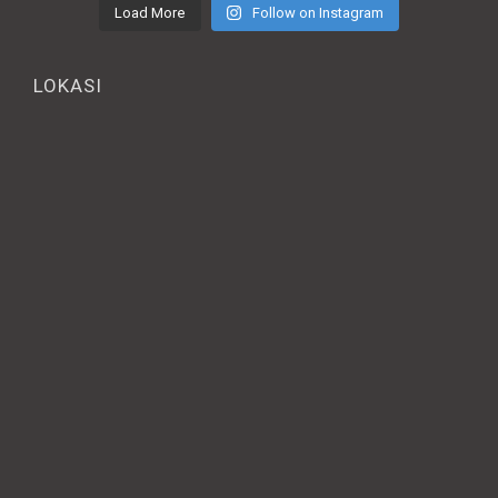
Load More
Follow on Instagram
LOKASI