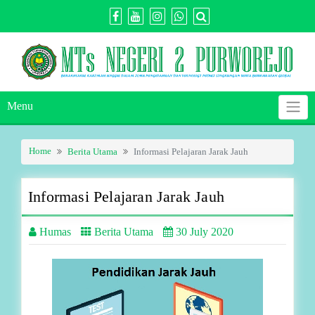
Skip
to
content
Menu
Home
Berita Utama
Informasi Pelajaran Jarak Jauh
Informasi Pelajaran Jarak Jauh
Humas
Berita Utama
30 July 2020