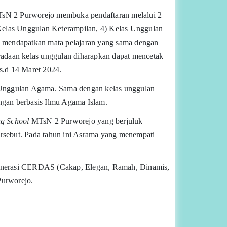
MTsN 2 Purworejo membuka pendaftaran melalui 2
 Kelas Unggulan Keterampilan, 4) Kelas Unggulan
an mendapatkan mata pelajaran yang sama dengan
radaan kelas unggulan diharapkan dapat mencetak
s.d 14 Maret 2024.
s Unggulan Agama. Sama dengan kelas unggulan
ngan berbasis Ilmu Agama Islam.
g School
MTsN 2 Purworejo yang berjuluk
tersebut. Pada tahun ini Asrama yang menempati
 generasi CERDAS (Cakap, Elegan, Ramah, Dinamis,
Purworejo.