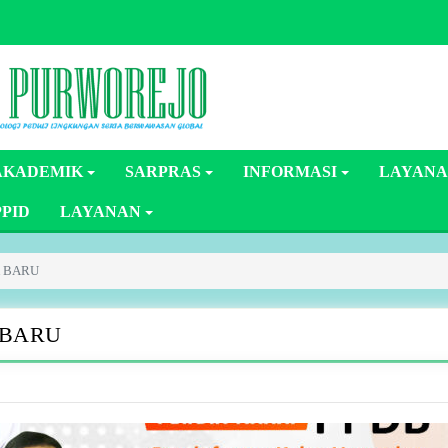
AKADEMIK
SARPRAS
INFORMASI
LAYANA
PPID
LAYANAN
K BARU
 BARU