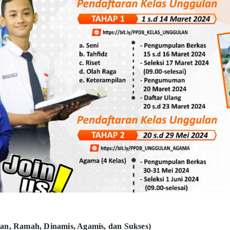
 Ramah, Dinamis, Agamis, dan Sukses)