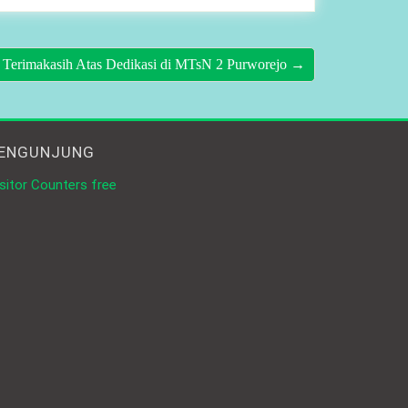
Terimakasih Atas Dedikasi di MTsN 2 Purworejo →
ENGUNJUNG
sitor Counters free