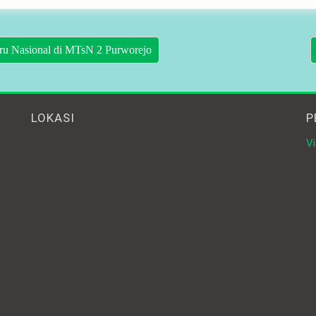
ru Nasional di MTsN 2 Purworejo
LOKASI
P
Vi