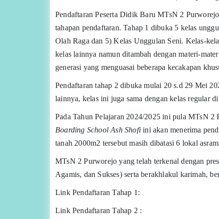
Pendaftaran Peserta Didik Baru MTsN 2 Purworejo
tahapan pendaftaran. Tahap 1 dibuka 5 kelas ungg
Olah Raga dan 5) Kelas Unggulan Seni. Kelas-kela
kelas lainnya namun ditambah dengan materi-mater
generasi yang menguasai beberapa kecakapan khusu
Pendaftaran tahap 2 dibuka mulai 20 s.d 29 Mei 2
lainnya, kelas ini juga sama dengan kelas regula
Pada Tahun Pelajaran 2024/2025 ini pula MTsN 
Boarding School Ash Shofi
ini akan menerima penda
tanah 2000m2 tersebut masih dibatasi 6 lokal asra
MTsN 2 Purworejo yang telah terkenal dengan pre
Agamis, dan Sukses) serta berakhlakul karimah, ber
Link Pendaftaran Tahap 1:
Link Pendaftaran Tahap 2 :