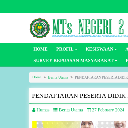
Skip
to
content
HOME
PROFIL
KESISWAAN
SURVEY KEPUASAN MASYARAKAT
Home
Berita Utama
PENDAFTARAN PESERTA DIDI
PENDAFTARAN PESERTA DIDIK
Humas
Berita Utama
27 February 2024