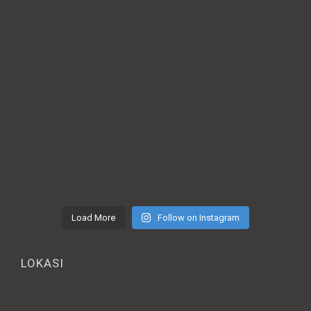
Load More
Follow on Instagram
LOKASI