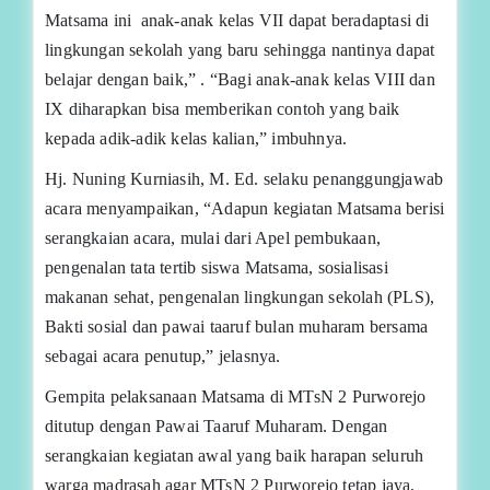
Matsama ini anak-anak kelas VII dapat beradaptasi di
lingkungan sekolah yang baru sehingga nantinya dapat
belajar dengan baik,” . “Bagi anak-anak kelas VIII dan
IX diharapkan bisa memberikan contoh yang baik
kepada adik-adik kelas kalian,” imbuhnya.
Hj. Nuning Kurniasih, M. Ed. selaku penanggungjawab
acara menyampaikan, “Adapun kegiatan Matsama berisi
serangkaian acara, mulai dari Apel pembukaan,
pengenalan tata tertib siswa Matsama, sosialisasi
makanan sehat, pengenalan lingkungan sekolah (PLS),
Bakti sosial dan pawai taaruf bulan muharam bersama
sebagai acara penutup,” jelasnya.
Gempita pelaksanaan Matsama di MTsN 2 Purworejo
ditutup dengan Pawai Taaruf Muharam. Dengan
serangkaian kegiatan awal yang baik harapan seluruh
warga madrasah agar MTsN 2 Purworejo tetap jaya,